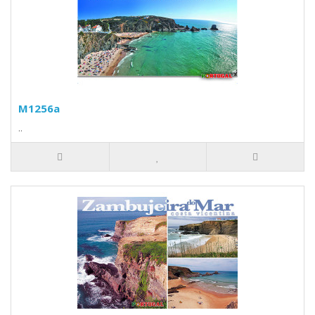
M1256a
..