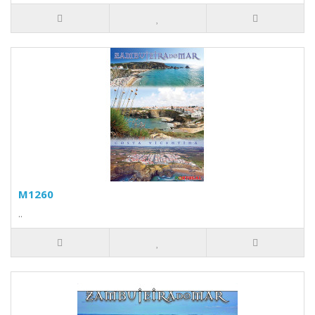
M1260
..