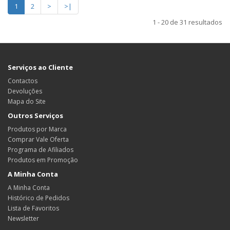
1
2
>
>|
1 - 20 de 31 resultados
Serviços ao Cliente
Contactos
Devoluções
Mapa do Site
Outros Serviços
Produtos por Marca
Comprar Vale Oferta
Programa de Afiliados
Produtos em Promoção
A Minha Conta
A Minha Conta
Histórico de Pedidos
Lista de Favoritos
Newsletter