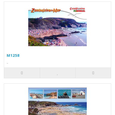
M1258
..